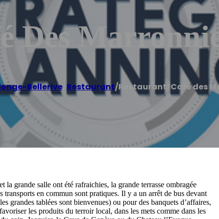
fé Des Marronnie
longe-Bellerive
,
Restaurant
/
Restaurant ‘Café des Ma
 et la grande salle ont été rafraichies, la grande terrasse ombragée
 les transports en commun sont pratiques. Il y a un arrêt de bus devant
e (les grandes tablées sont bienvenues) ou pour des banquets d’affaires,
favoriser les produits du terroir local, dans les mets comme dans les