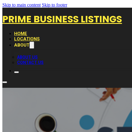
Skip to main content
Skip to footer
PRIME BUSINESS LISTINGS
HOME
LOCATIONS
ABOUT
ABOUT US
CONTACT US