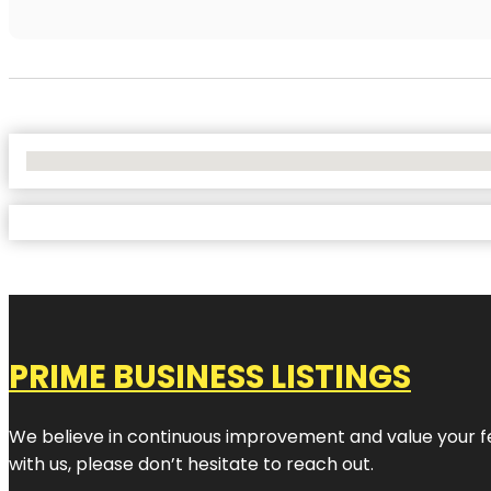
No Locations Found
PRIME BUSINESS LISTINGS
We believe in continuous improvement and value your fe
with us, please don’t hesitate to reach out.