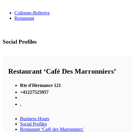
Collonge-Bellerive
Restaurant
Social Profiles
Restaurant ‘Café Des Marronniers’
Rte d'Hermance 121
+41227525957
,
Business Hours
Social Profiles
Restaurant ‘Café des Marronniers’