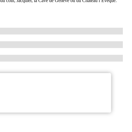
ceux du coin, Jacquier, la Cave de Genève ou du Chateau l’Eveque.