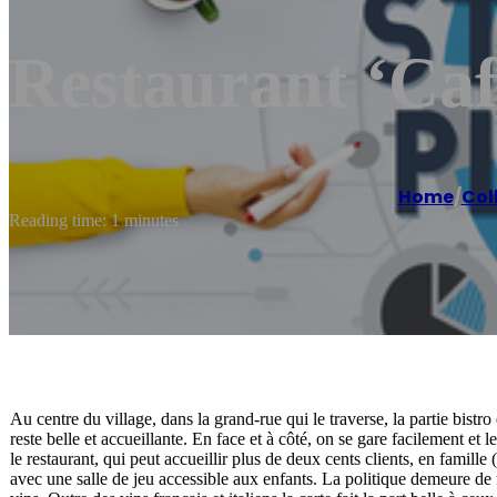
Restaurant ‘Ca
Home
/
Col
Reading time: 1 minutes
Au centre du village, dans la grand-rue qui le traverse, la partie bistro
reste belle et accueillante. En face et à côté, on se gare facilement et
le restaurant, qui peut accueillir plus de deux cents clients, en famill
avec une salle de jeu accessible aux enfants. La politique demeure de 